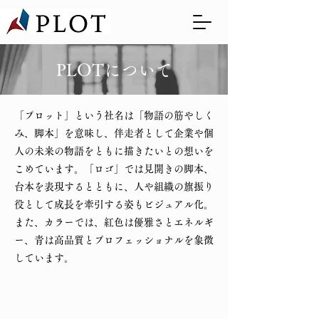
PLOTについて
「プロット」という社名は「物語の筋やしく
み、脚本」を意味し、伴走者として企業や個
人の未来の物語をともに描きたいとの想いを
こめています。「ロゴ」では見開きの脚本、
台本を表現するとともに、人や組織の旗振り
役として成長を牽引する姿もビジュアル化。
また、カラーでは、紅色は優雅さとエネルギ
ー、青は高品質とプロフェッショナルを象徴
しています。