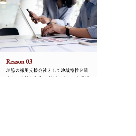
Reason 03
地場の採用支援会社として地域特性を踏
まえた支援を実施。 対面・リアルを重視
し、細かな課題にも迅速に対応可能